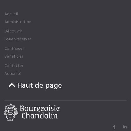
Accueil
Administration
Découvrir
Louer-réserver
Contribuer
Bénéficier
Contacter
Actualité
Haut de page