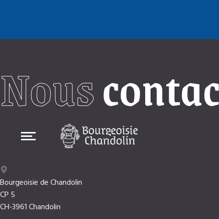
Nous
contac
Bourgeoisie de Chandolin
CP 5
CH-3961 Chandolin