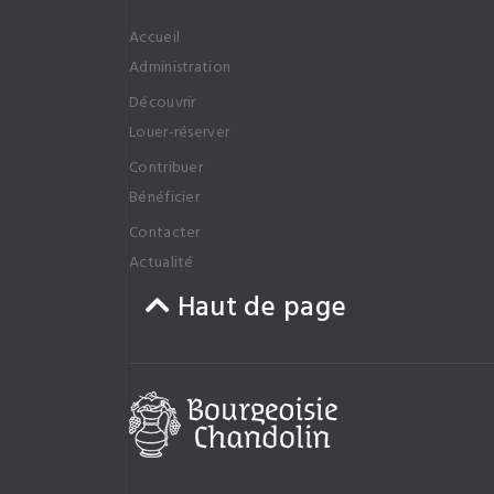
Accueil
Administration
Découvrir
Louer-réserver
Contribuer
Bénéficier
Contacter
Actualité
Haut de page