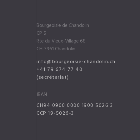
Bourgeoisie de Chandolin
CP 5
Rte du Vieux-Village 68
CH-3961 Chandolin
info@bourgeoisie-chandolin.ch
+41 79 674 77 40
(secrétariat)
IBAN
CH94 0900 0000 1900 5026 3
CCP 19-5026-3